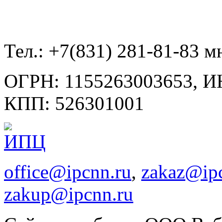
Тел.:
+7(831) 281-81-83 м
ОГРН:
1155263003653,
И
КПП:
526301001
office@ipcnn.ru
,
zakaz@ip
zakup@ipcnn.ru