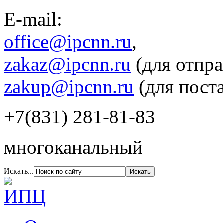
E-mail:
office@ipcnn.ru
,
zakaz@ipcnn.ru
(для отпра
zakup@ipcnn.ru
(для пост
+7(831) 281-81-83
многоканальный
Искать...